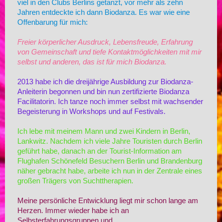
viel in den Clubs Berlins getanzt, vor mehr als zehn
Jahren entdeckte ich dann Biodanza. Es war wie eine
Offenbarung für mich:
Freier körperlicher Ausdruck, Lebensfreude, Erfahrung
von Gemeinschaft und tiefe Kontaktmöglichkeiten mit mir
selbst und anderen, das ist für mich Biodanza.
2013 habe ich die dreijährige Ausbildung zur Biodanza-
Anleiterin begonnen und bin nun zertifizierte Biodanza
Facilitatorin. Ich tanze noch immer selbst mit wachsender
Begeisterung in Workshops und auf Festivals.
Ich lebe mit meinem Mann und zwei Kindern in Berlin,
Lankwitz. Nachdem ich viele Jahre Touristen durch Berlin
geführt habe, danach an der Tourist-Information am
Flughafen Schönefeld Besuchern Berlin und Brandenburg
näher gebracht habe, arbeite ich nun in der Zentrale eines
großen Trägers von Suchttherapien.
Meine persönliche Entwicklung liegt mir schon lange am
Herzen. Immer wieder habe ich an
Selbsterfahrungsgruppen und